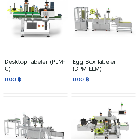
Desktop labeler (PLM-
Egg Box labeler
C)
(DPM-ELM)
0.00 ฿
0.00 ฿