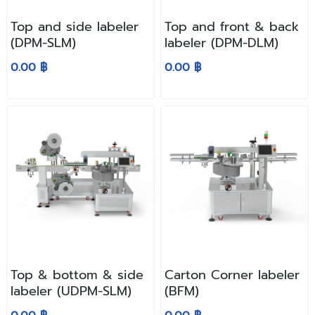
Top and side labeler
Top and front & back
(DPM-SLM)
labeler (DPM-DLM)
0.00 ฿
0.00 ฿
Top & bottom & side
Carton Corner labeler
labeler (UDPM-SLM)
(BFM)