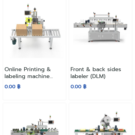
Online Printing &
Front & back sides
labeling machine
labeler (DLM)
(RPLM)
0.00 ฿
0.00 ฿