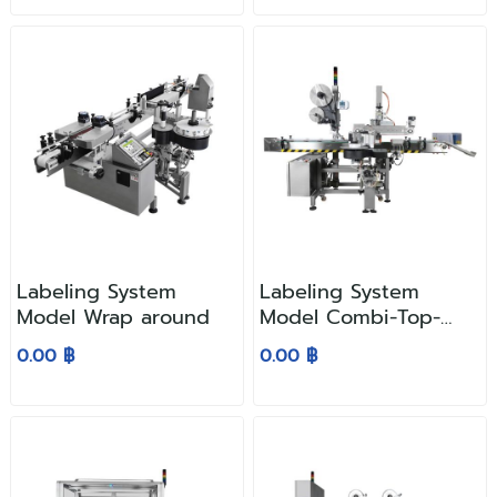
Labeling System
Labeling System
Model Wrap around
Model Combi-Top-
Wrap-Seal
0.00 ฿
0.00 ฿