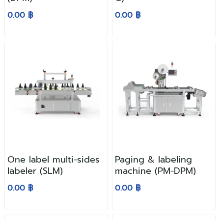
0.00 ฿
0.00 ฿
One label multi-sides
Paging & labeling
labeler (SLM)
machine (PM-DPM)
0.00 ฿
0.00 ฿