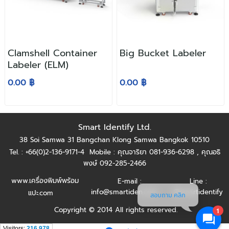
Clamshell Container
Big Bucket Labeler
Labeler (ELM)
0.00 ฿
0.00 ฿
Smart Identify Ltd.
38 Soi Samwa 31 Bangchan Klong Samwa Bangkok 10510
Tel. : +66(0)2-136-9171-4
Mobile : คุณจาริยา 081-936-6298 ,
คุณอธิ
พงษ์ 092-285-2466
www.เครื่องพิมพ์พร้อม
E-mail :
Line :
info@smartiden.com
@smartidentify
แปะ.com
สอบถาม คลิก
Copyright © 2014 All rights reserved.
1
Visitors:
216,978