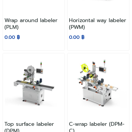
Wrap around labeler
Horizontal way labeler
(PLM)
(PWM)
0.00 ฿
0.00 ฿
Top surface labeler
C-wrap labeler (DPM-
(DPM)
C)