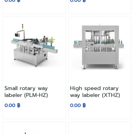
0.00 ฿
0.00 ฿
Small rotary way
High speed rotary
labeler (PLM-HZ)
way labeler (XTHZ)
0.00 ฿
0.00 ฿