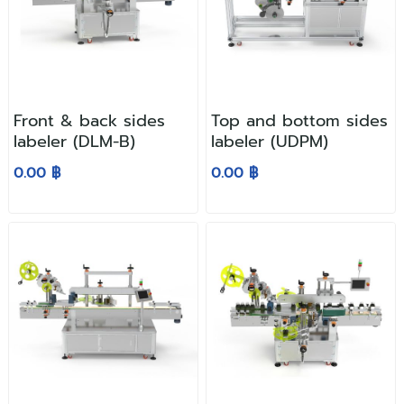
Front & back sides
Top and bottom sides
labeler (DLM-B)
labeler (UDPM)
0.00 ฿
0.00 ฿