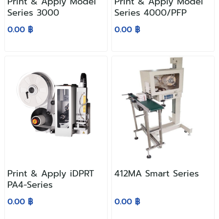
Print & Apply Model
Print & Apply Model
Series 3000
Series 4000/PFP
0.00 ฿
0.00 ฿
Print & Apply iDPRT
412MA Smart Series
PA4-Series
0.00 ฿
0.00 ฿