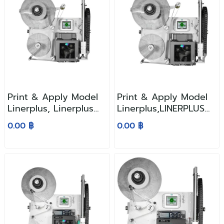
Print & Apply Model
Print & Apply Model
Linerplus, Linerplus
Linerplus,LINERPLUS
4.0 "S" Series
5.0 Series
0.00 ฿
0.00 ฿