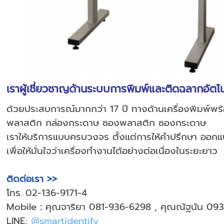
เราผู้เชี่ยวชาญด้านระบบการพิมพ์และติดฉลากอัตโน
ด้วยประสบการณ์มากกว่า 17 ปี ทางด้านเครื่องพิมพ์พร
พลาสติก กล่องกระดาษ ซองพลาสติก ซองกระดาษ
เราให้บริการแบบครบวงจร ตั้งแต่การให้คำปรึกษา ออกแ
เพื่อให้มั่นใจว่าเครื่องทำงานได้อย่างต่อเนื่องในระยะยาว
ติดต่อเรา >>
โทร. 02-136-9171-4
Mobile
:
คุณจาริยา 081-936-6298 , คุณณัฐนัน
093
LINE:
@smartidentify