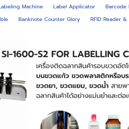
Labeling Machine
Label Applicator
Barcode 
ble
Banknote Counter Glory
RFID Reader &