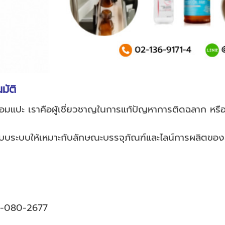
มัติ
้อมแปะ เราคือผู้เชี่ยวชาญในการแก้ปัญหาการติดฉลาก หรื
บบระบบให้เหมาะกับลักษณะบรรจุภัณฑ์และไลน์การผลิตของล
-080-2677