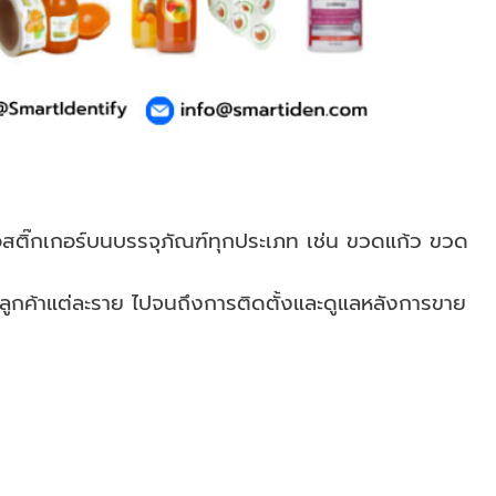
อสติ๊กเกอร์บนบรรจุภัณฑ์ทุกประเภท เช่น ขวดแก้ว ขวด
ูกค้าแต่ละราย ไปจนถึงการติดตั้งและดูแลหลังการขาย