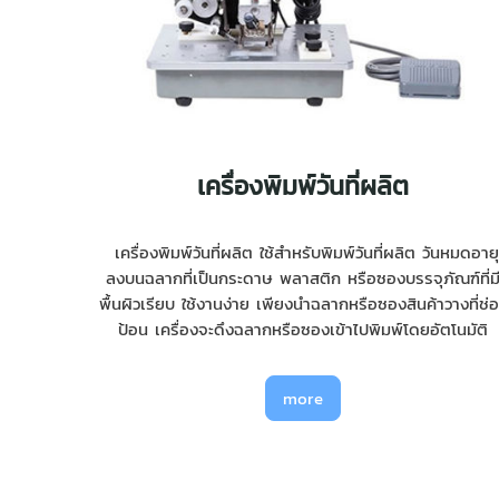
เครื่องพิมพ์วันที่ผลิต
เครื่องพิมพ์วันที่ผลิต ใช้สำหรับพิมพ์วันที่ผลิต วันหมดอายุ
ลงบนฉลากที่เป็นกระดาษ พลาสติก หรือซองบรรจุภัณฑ์ที่ม
พื้นผิวเรียบ ใช้งานง่าย เพียงนำฉลากหรือซองสินค้าวางที่ช่
ป้อน เครื่องจะดึงฉลากหรือซองเข้าไปพิมพ์โดยอัตโนมัติ
more