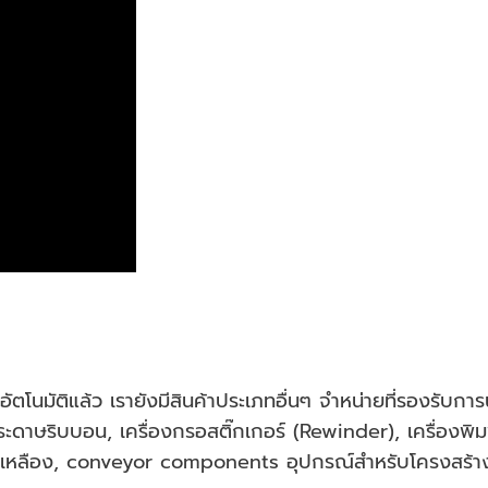
โนมัติแล้ว เรายังมีสินค้าประเภทอื่นๆ จำหน่ายที่รองรับกา
ษริบบอน, เครื่องกรอสติ๊กเกอร์ (Rewinder), เครื่องพิมพ์ว
ทองเหลือง, conveyor components อุปกรณ์สำหรับโครงสร้า