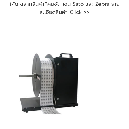
โค้ด ฉลากสินค้าที่คมชัด เช่น Sato และ Zebra ราย
ละเอียดสินค้า Click >>