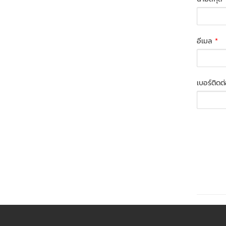
อีเมล
*
เบอร์ติดต