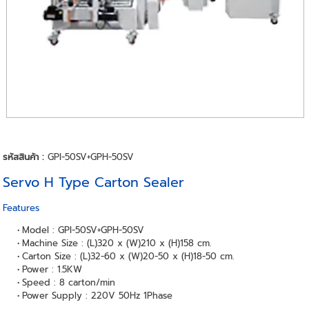
รหัสสินค้า :
GPI-50SV+GPH-50SV
Servo H Type Carton Sealer
Features
Model : GPI-50SV+GPH-50SV
Machine Size : (L)320 x (W)210 x (H)158 cm.
Carton Size : (L)32-60 x (W)20-50 x (H)18-50 cm.
Power : 1.5KW
Speed : 8 carton/min
Power Supply : 220V 50Hz 1Phase