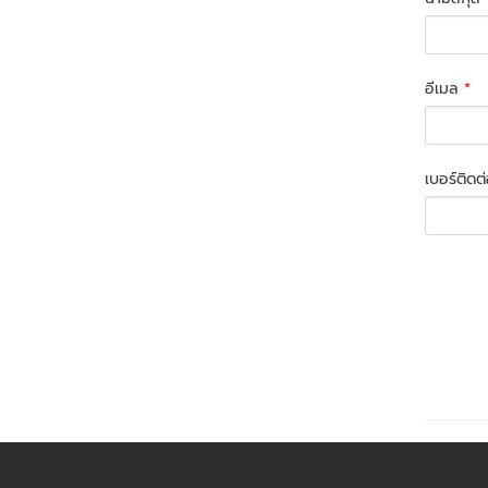
อีเมล
*
เบอร์ติดต